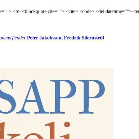
tle=""> <b> <blockquote cite=""> <cite> <code> <del datetime=""> <e
onens fiender
Peter Jakobsson, Fredrik Stiernstedt