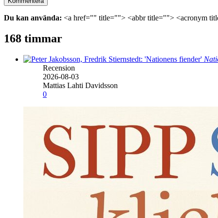
Du kan använda:
<a href="" title=""> <abbr title=""> <acronym ti
168 timmar
Nati
Recension
2026-08-03
Mattias Lahti Davidsson
0