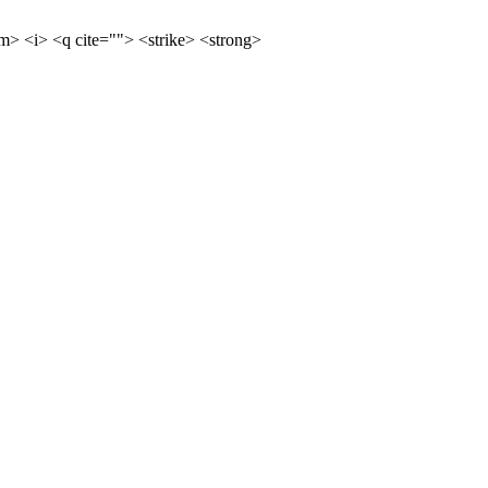
m> <i> <q cite=""> <strike> <strong>