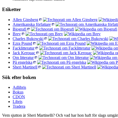
Etiketter
Allen Ginsberg
Amerikanska författare
Biografi
Brev
Charles Bukowski
Ezra Pound
Facklitteratur
Jack Kerouac
Om litteratur
På engelska
Sheri Martinell
Sök efter boken
Adlibris
Bokus
CDON
Libris
Tradera
Vem sjutton är Sheri Martinelli? Och vad har hon haft för slags umg