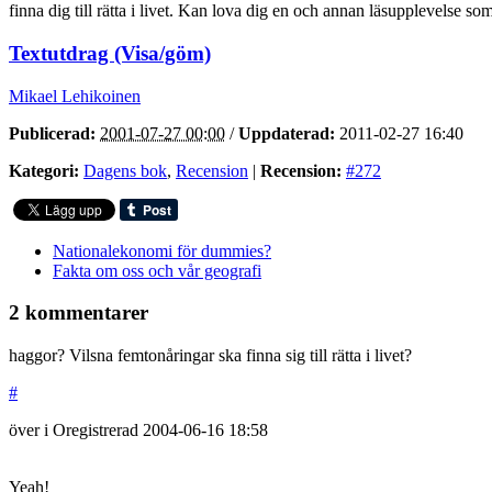
finna dig till rätta i livet. Kan lova dig en och annan läsupplevelse som
Textutdrag (Visa/göm)
Mikael Lehikoinen
Publicerad:
2001-07-27 00:00
/
Uppdaterad:
2011-02-27 16:40
Kategori:
Dagens bok
,
Recension
|
Recension:
#272
Nationalekonomi för dummies?
Fakta om oss och vår geografi
2 kommentarer
haggor? Vilsna femtonåringar ska finna sig till rätta i livet?
#
över i
Oregistrerad
2004-06-16
18:58
Yeah!