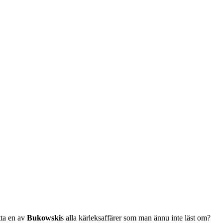
tta en av
Bukowski
s alla kärleksaffärer som man ännu inte läst om?