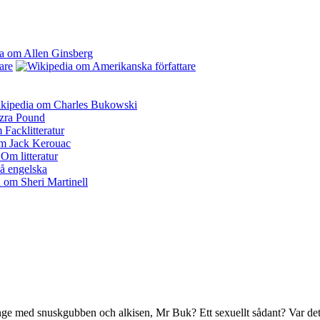
änge med snuskgubben och alkisen, Mr Buk? Ett sexuellt sådant? Var de