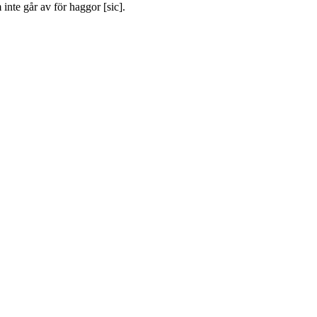
 inte går av för haggor [sic].