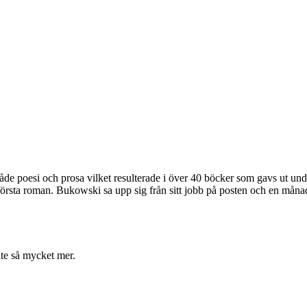
 poesi och prosa vilket resulterade i över 40 böcker som gavs ut unde
 första roman. Bukowski sa upp sig från sitt jobb på posten och en mån
nte så mycket mer.