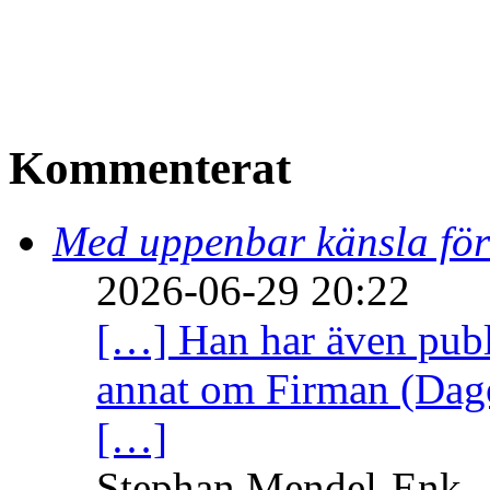
Kommenterat
Med uppenbar känsla för
2026-06-29 20:22
[…] Han har även publi
annat om Firman (Dage
[…]
Stephan Mendel-Enk – 