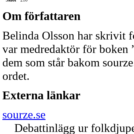
Om författaren
Belinda Olsson har skrivit 
var medredaktör för boken ”
dem som står bakom sourze.s
ordet.
Externa länkar
sourze.se
Debattinlägg ur folkdjup