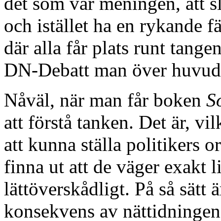
det som var meningen, att sl
och istället ha en rykande f
där alla får plats runt tange
DN-Debatt man över huvud
Nåväl, när man får boken
S
att förstå tanken. Det är, vi
att kunna ställa politikers o
finna ut att de väger exakt l
lättöverskådligt. På så sätt
konsekvens av nättidningen