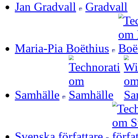
Jan Gradvall
Maria-Pia Boëthius
Samhälle
Svenska författare