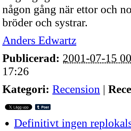
någon gång när ettor och nol
bröder och systrar.
Anders Edwartz
Publicerad:
2001-07-15 00
17:26
Kategori:
Recension
|
Rece
Definitivt ingen replokal