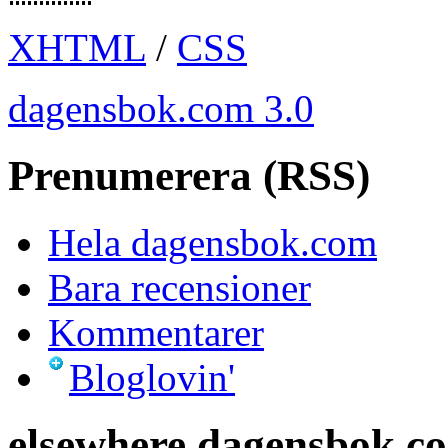
XHTML
/
CSS
dagensbok.com 3.0
Prenumerera (RSS)
Hela dagensbok.com
Bara recensioner
Kommentarer
Bloglovin'
elsewhere.dagensbok.c