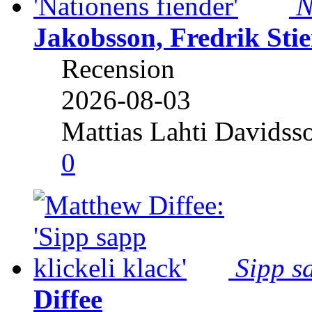
N
Jakobsson, Fredrik Stie
Recension
2026-08-03
Mattias Lahti Davidss
0
Sipp sa
Diffee