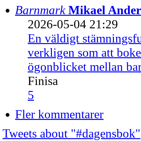
Barnmark
Mikael Ander
2026-05-04 21:29
En väldigt stämningsfu
verkligen som att boke
ögonblicket mellan ba
Finisa
5
Fler kommentarer
Tweets about "#dagensbok"