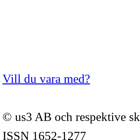
Vill du vara med?
© us3 AB och respektive s
ISSN
1652-1277