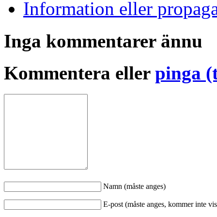
Information eller propag
Inga kommentarer ännu
Kommentera eller
pinga (
Namn (måste anges)
E-post (måste anges, kommer inte vis