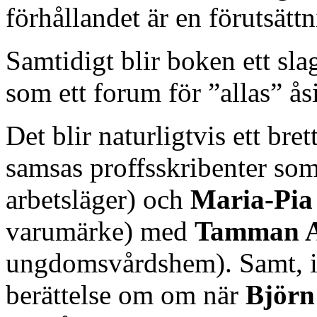
förhållandet är en förutsätt
Samtidigt blir boken ett sla
som ett forum för ”allas” åsi
Det blir naturligtvis ett bret
samsas proffsskribenter so
arbetsläger) och
Maria-Pia
varumärke) med
Tamman A
ungdomsvårdshem). Samt, in
berättelse om om när
Björn