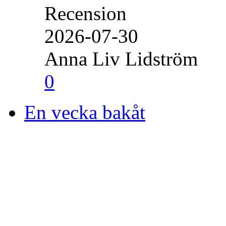
Recension
2026-07-30
Anna Liv Lidström
0
En vecka bakåt