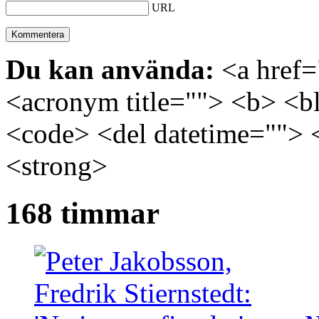
URL
Du kan använda:
<a href="
<acronym title=""> <b> <bl
<code> <del datetime=""> 
<strong>
168 timmar