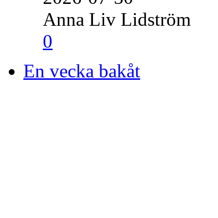
Anna Liv Lidström
0
En vecka bakåt