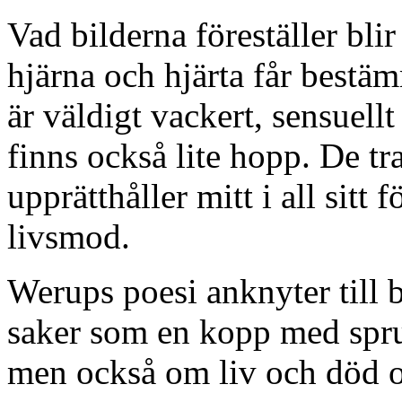
Vad bilderna föreställer blir
hjärna och hjärta får bestäm
är väldigt vackert, sensuell
finns också lite hopp. De t
upprätthåller mitt i all sitt 
livsmod.
Werups poesi anknyter till 
saker som en kopp med spru
men också om liv och död oc