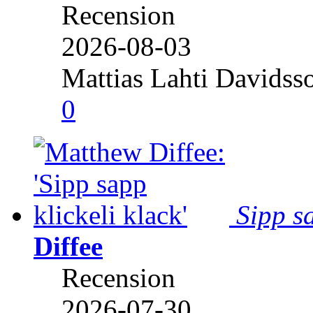
Recension
2026-08-03
Mattias Lahti Davidss
0
Sipp sa
Diffee
Recension
2026-07-30