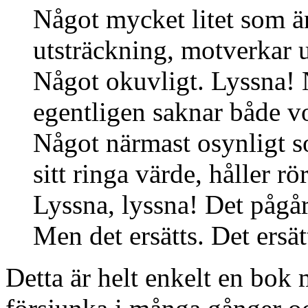
Något mycket litet som än
utsträckning, motverkar 
Något okuvligt. Lyssna!
egentligen saknar både v
Något närmast osynligt s
sitt ringa värde, håller rö
Lyssna, lyssna! Det pågår
Men det ersätts. Det ersät
Detta är helt enkelt en bok 