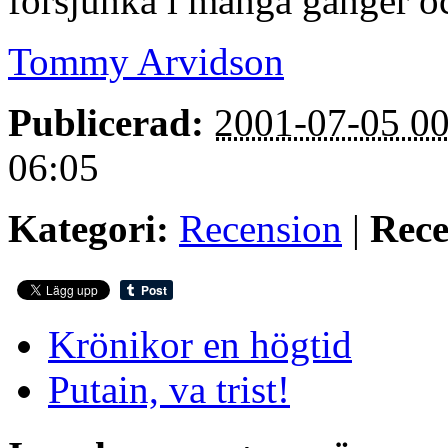
försjunka i många gånger och
Tommy Arvidson
Publicerad:
2001-07-05 00
06:05
Kategori:
Recension
|
Rece
Krönikor en högtid
Putain, va trist!