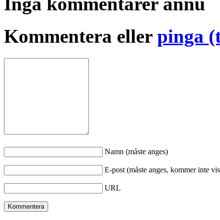
Inga kommentarer ännu
Kommentera eller
pinga (
Namn (måste anges)
E-post (måste anges, kommer inte vis
URL