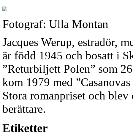
Fotograf: Ulla Montan
Jacques Werup, estradör, mu
är född 1945 och bosatt i 
”Returbiljett Polen” som 26
kom 1979 med ”Casanovas se
Stora romanpriset och blev
berättare.
Etiketter