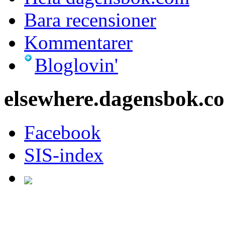
Bara recensioner
Kommentarer
Bloglovin'
elsewhere.dagensbok.c
Facebook
SIS-index