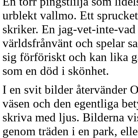
En torr pingstlilja som lide
urblekt vallmo. Ett spruck
skriker. En jag-vet-inte-vad
världsfrånvänt och spelar s
sig förföriskt och kan lika g
som en död i skönhet.
I en svit bilder återvänder O
väsen och den egentliga bet
skriva med ljus. Bilderna vi
genom träden i en park, ell