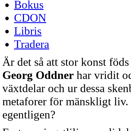
Bokus
CDON
Libris
Tradera
Är det så att stor konst föds
Georg Oddner
har vridit 
växtdelar och ur dessa sken
metaforer för mänskligt liv. 
egentligen?