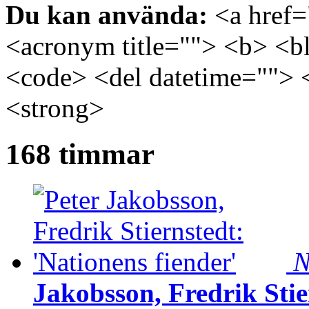
Du kan använda:
<a href="
<acronym title=""> <b> <bl
<code> <del datetime=""> 
<strong>
168 timmar
N
Jakobsson, Fredrik Stie