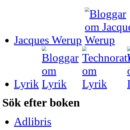
Jacques Werup
Lyrik
Sök efter boken
Adlibris