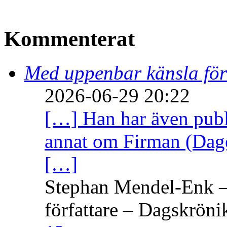
Kommenterat
Med uppenbar känsla för
2026-06-29 20:22
[…] Han har även publi
annat om Firman (Dage
[…]
Stephan Mendel-Enk – 
författare – Dagskröni