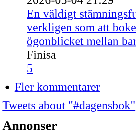
En väldigt stämningsfu
verkligen som att boke
ögonblicket mellan ba
Finisa
5
Fler kommentarer
Tweets about "#dagensbok"
Annonser