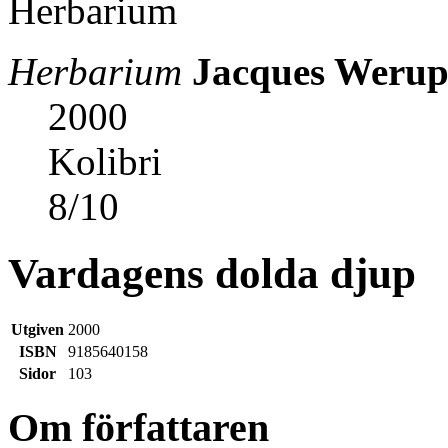
Herbarium
Jacques Weru
2000
Kolibri
8
/
10
Vardagens dolda djup
Utgiven
2000
ISBN
9185640158
Sidor
103
Om författaren