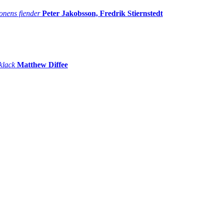
onens fiender
Peter Jakobsson, Fredrik Stiernstedt
 klack
Matthew Diffee