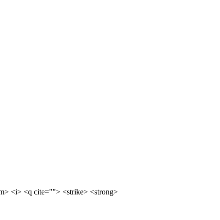
m> <i> <q cite=""> <strike> <strong>