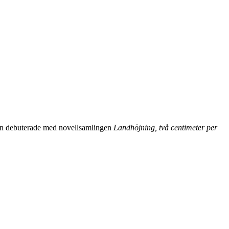
Han debuterade med novellsamlingen
Landhöjning, två centimeter per