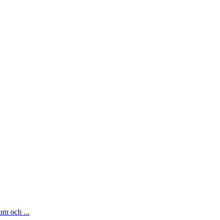
om och ...