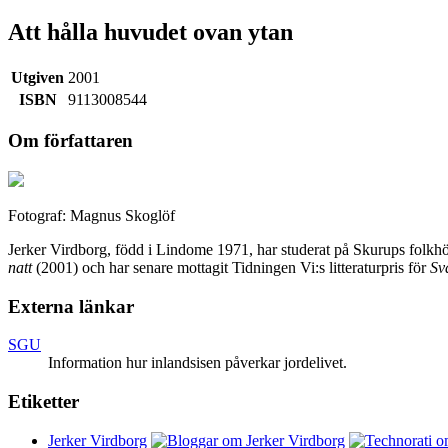
Att hålla huvudet ovan ytan
Utgiven
2001
ISBN
9113008544
Om författaren
Fotograf: Magnus Skoglöf
Jerker Virdborg, född i Lindome 1971, har studerat på Skurups folk
natt
(2001) och har senare mottagit Tidningen Vi:s litteraturpris för
Sv
Externa länkar
SGU
Information hur inlandsisen påverkar jordelivet.
Etiketter
Jerker Virdborg