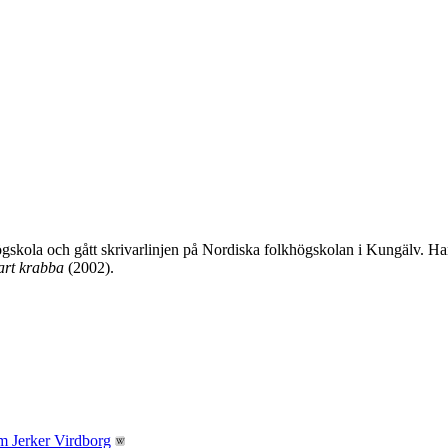
högskola och gått skrivarlinjen på Nordiska folkhögskolan i Kungälv. 
art krabba
(2002).