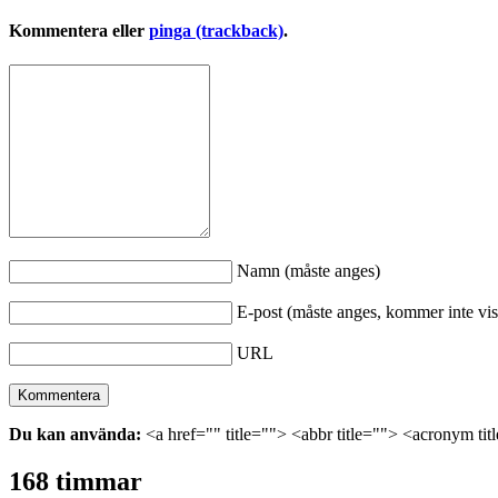
Kommentera eller
pinga (trackback)
.
Namn (måste anges)
E-post (måste anges, kommer inte vis
URL
Du kan använda:
<a href="" title=""> <abbr title=""> <acronym ti
168 timmar