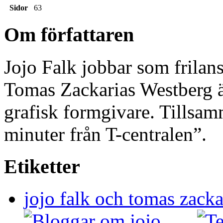
Sidor
63
Om författaren
Jojo Falk jobbar som frilans
Tomas Zackarias Westberg ä
grafisk formgivare. Tillsam
minuter från T-centralen”.
Etiketter
jojo falk och tomas zacka