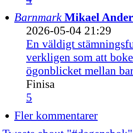
Barnmark
Mikael Ander
2026-05-04 21:29
En väldigt stämningsfu
verkligen som att boke
ögonblicket mellan ba
Finisa
5
Fler kommentarer