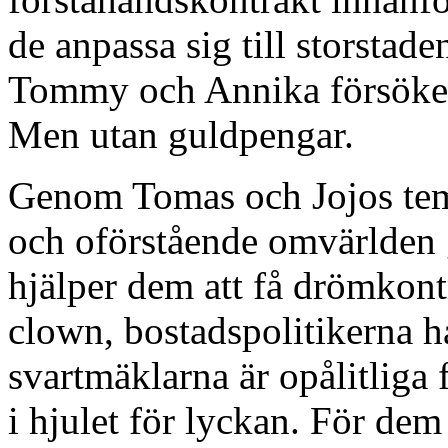
de anpassa sig till storstade
Tommy och Annika försöker fö
Men utan guldpengar.
Genom Tomas och Jojos te
och oförstående omvärlden g
hjälper dem att få drömkon
clown, bostadspolitikerna h
svartmäklarna är opålitliga f
i hjulet för lyckan. För dem