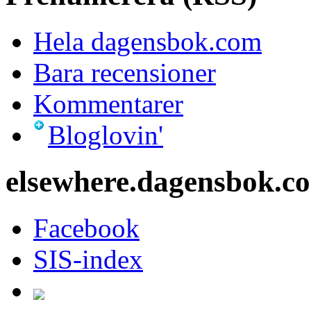
Hela dagensbok.com
Bara recensioner
Kommentarer
Bloglovin'
elsewhere.dagensbok.c
Facebook
SIS-index