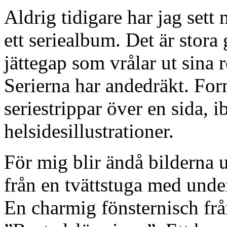
Aldrig tidigare har jag sett
ett seriealbum. Det är stora
jättegap som vrålar ut sina r
Serierna har andedräkt. For
seriestrippar över en sida, ib
helsidesillustrationer.
För mig blir ändå bilderna u
från en tvättstuga med und
En charmig fönsternisch fr