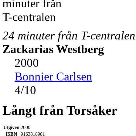
24 minuter från T-centralen
Zackarias Westberg
2000
Bonnier Carlsen
4
/
10
Långt från Torsåker
Utgiven
2000
ISBN
9163818981