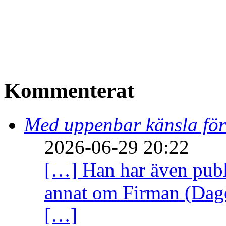
Kommenterat
Med uppenbar känsla för
2026-06-29 20:22
[…] Han har även publi
annat om Firman (Dage
[…]