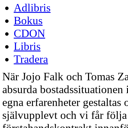
Adlibris
Bokus
CDON
Libris
Tradera
När Jojo Falk och Tomas Zac
absurda bostadssituationen 
egna erfarenheter gestaltas
självupplevt och vi får följa
förstahandskontrakt innanfö