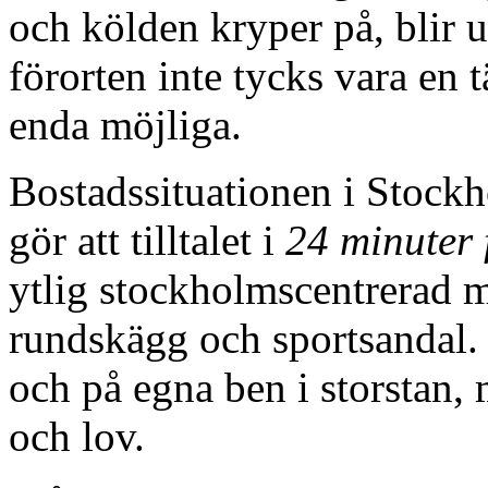
och kölden kryper på, blir u
förorten inte tycks vara en
enda möjliga.
Bostadssituationen i Stock
gör att tilltalet i
24 minuter 
ytlig stockholmscentrerad 
rundskägg och sportsanda
och på egna ben i storstan, m
och lov.