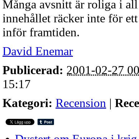
Många avsnitt är roliga i al
innehållet räcker inte för e
inför framtiden.
David Enemar
Publicerad:
2001-02-27 00
15:17
Kategori:
Recension
|
Rece
Dystert om Europa i krig