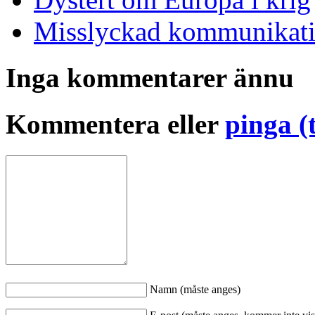
Misslyckad kommunikat
Inga kommentarer ännu
Kommentera eller
pinga (
Namn (måste anges)