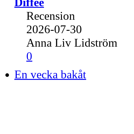
Diffee
Recension
2026-07-30
Anna Liv Lidström
0
En vecka bakåt