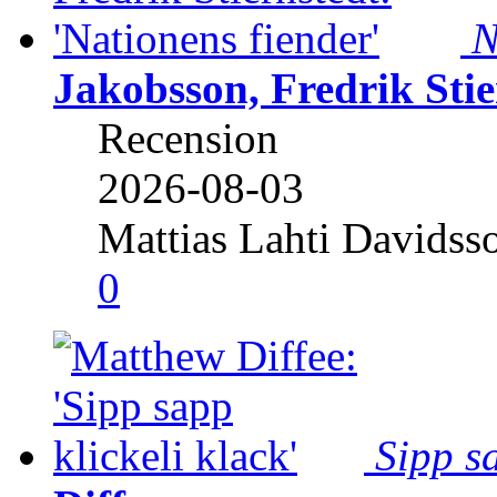
N
Jakobsson, Fredrik Stie
Recension
2026-08-03
Mattias Lahti Davidss
0
Sipp sa