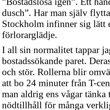
”Bostadslösa igen”. Ett ha
dusch”. Har man själv flytt
Stockholm infinner sig lätt 
förlorarglädje.
I all sin normalitet tappar j
bostadssökande paret. Deras
och stör. Rollerna blir omvä
att bo 24 minuter från T-ce
man aldrig ens vågar tänka t
nödtillhåll för många verkl