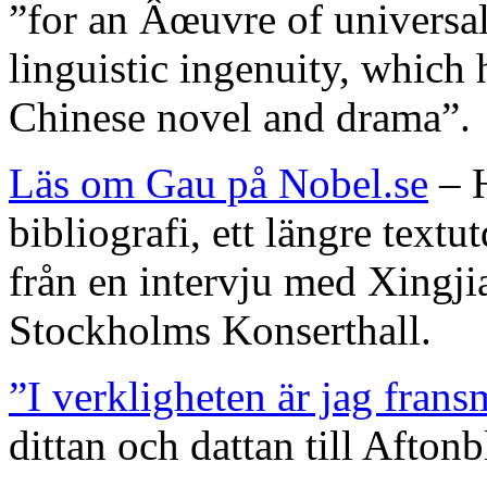
”for an Âœuvre of universal 
linguistic ingenuity, which
Chinese novel and drama”.
Läs om Gau på Nobel.se
– H
bibliografi, ett längre text
från en intervju med Xingji
Stockholms Konserthall.
”I verkligheten är jag fran
dittan och dattan till Afton