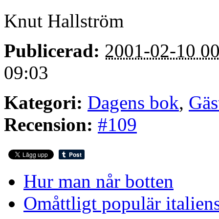
Knut Hallström
Publicerad:
2001-02-10 00
09:03
Kategori:
Dagens bok
,
Gäs
Recension:
#109
Hur man når botten
Omåttligt populär italiens