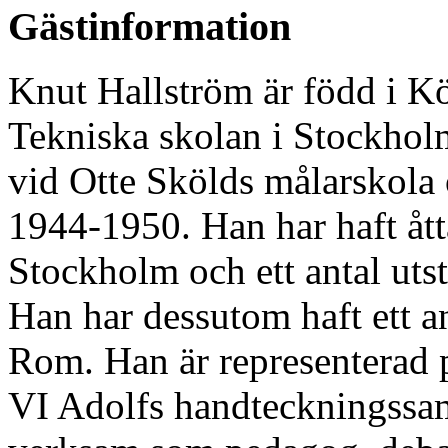
Gästinformation
Knut Hallström är född i K
Tekniska skolan i Stockhol
vid Otte Skölds målarskola
1944-1950. Han har haft åtta
Stockholm och ett antal utst
Han har dessutom haft ett an
Rom. Han är representerad
VI Adolfs handteckningssam