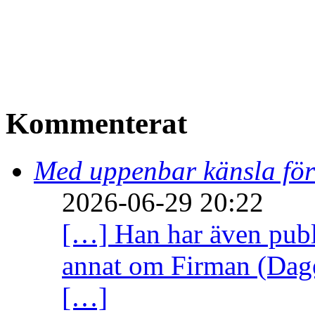
Kommenterat
Med uppenbar känsla för
2026-06-29 20:22
[…] Han har även publi
annat om Firman (Dage
[…]