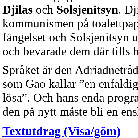
Djilas
och
Solsjenitsyn
. Dj
kommunismen på toalettpap
fängelset och Solsjenitsyn u
och bevarade dem där tills h
Språket är den Adriadnetråd
som Gao kallar ”en enfaldig
lösa”. Och hans enda program
den på nytt måste bli en ens
Textutdrag (Visa/göm)