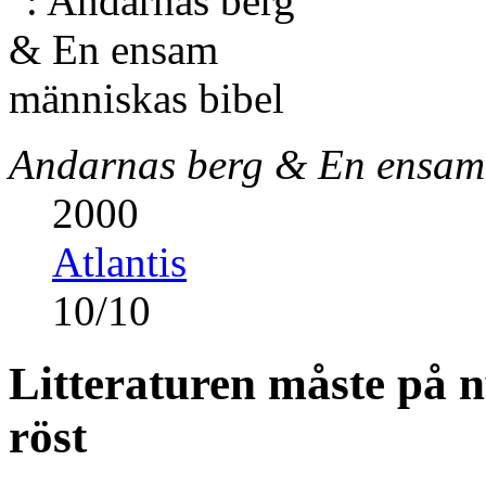
Andarnas berg & En ensam 
2000
Atlantis
10
/
10
Litteraturen måste på n
röst