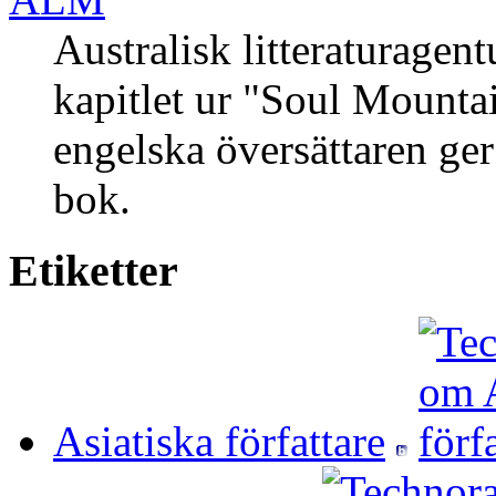
Australisk litteraturagen
kapitlet ur "Soul Mounta
engelska översättaren ger
bok.
Etiketter
Asiatiska författare