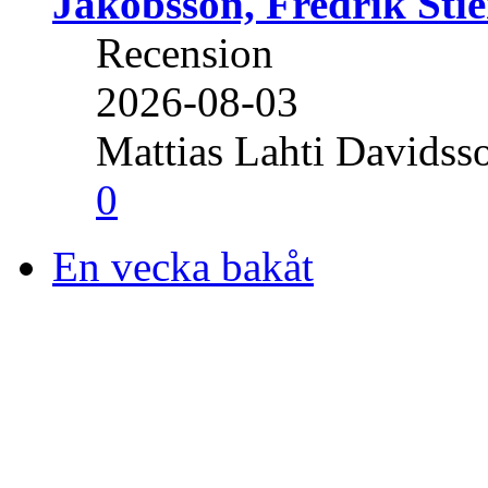
Jakobsson, Fredrik Stie
Recension
2026-08-03
Mattias Lahti Davidss
0
En vecka bakåt