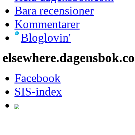
Bara recensioner
Kommentarer
Bloglovin'
elsewhere.dagensbok.c
Facebook
SIS-index