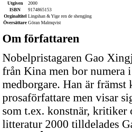
Utgiven
2000
ISBN
9174865153
Orginaltitel
Lingshan & Yige ren de shengjing
Översättare
Göran Malmqvist
Om författaren
Nobelpristagaren Gao Xingji
från Kina men bor numera i
medborgare. Han är främst
prosaförfattare men visar sig
som t.ex. konstnär, kritiker 
litteratur 2000 tilldelades