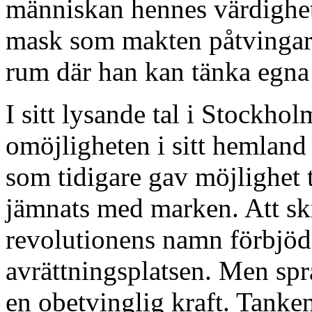
människan hennes värdighet
mask som makten påtvingar h
rum där han kan tänka egna 
I sitt lysande tal i Stockh
omöjligheten i sitt hemland 
som tidigare gav möjlighet t
jämnats med marken. Att skr
revolutionens namn förbjöds
avrättningsplatsen. Men spr
en obetvinglig kraft. Tanken