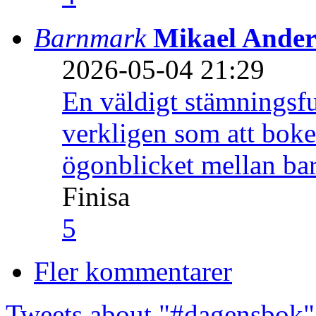
Barnmark
Mikael Ander
2026-05-04 21:29
En väldigt stämningsfu
verkligen som att boke
ögonblicket mellan ba
Finisa
5
Fler kommentarer
Tweets about "#dagensbok"