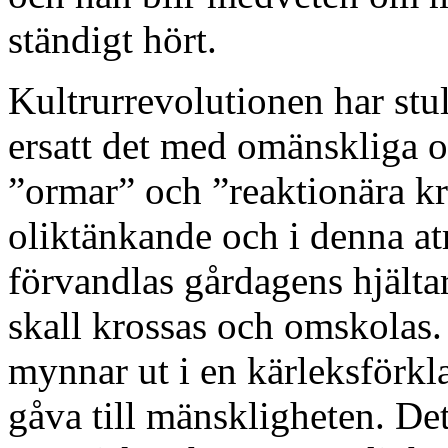
ständigt hört.
Kultrurrevolutionen har stul
ersatt det med omänskliga o
”ormar” och ”reaktionära krä
oliktänkande och i denna a
förvandlas gårdagens hjälta
skall krossas och omskolas.
mynnar ut i en kärleksförklar
gåva till mänskligheten. Det