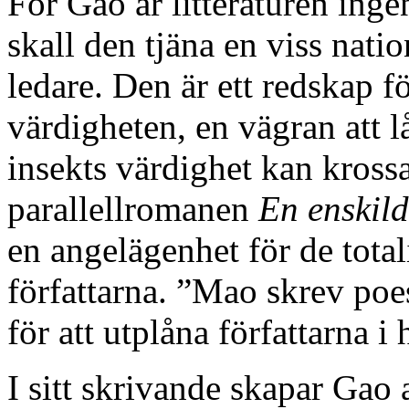
För Gao är litteraturen ingen
skall den tjäna en viss natio
ledare. Den är ett redskap f
värdigheten, en vägran att l
insekts värdighet kan krossa
parallellromanen
En enskil
en angelägenhet för de total
författarna. ”Mao skrev poe
för att utplåna författarna i 
I sitt skrivande skapar Gao 