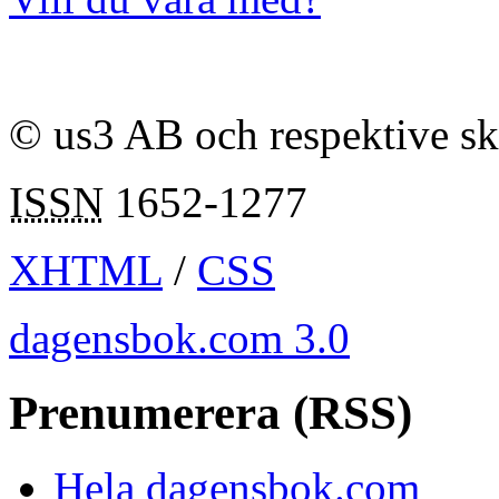
© us3 AB och respektive s
ISSN
1652-1277
XHTML
/
CSS
dagensbok.com 3.0
Prenumerera (RSS)
Hela dagensbok.com