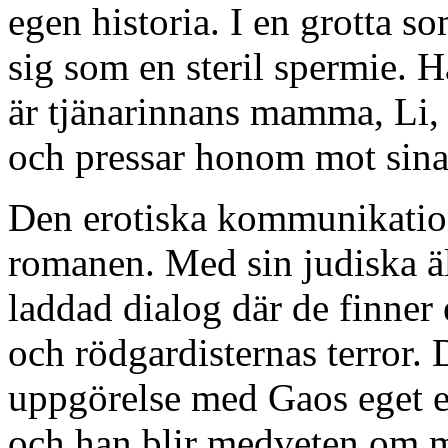
egen historia. I en grotta s
sig som en steril spermie. 
är tjänarinnans mamma, Li
och pressar honom mot sina
Den erotiska kommunikatio
romanen. Med sin judiska ä
laddad dialog där de finner e
och rödgardisternas terror. 
uppgörelse med Gaos eget 
och han blir medveten om m