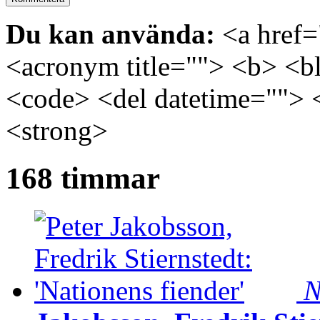
Du kan använda:
<a href="
<acronym title=""> <b> <bl
<code> <del datetime=""> 
<strong>
168 timmar
N