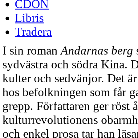
CDON
Libris
Tradera
I sin roman
Andarnas berg
s
sydvästra och södra Kina. D
kulter och sedvänjor. Det ä
hos befolkningen som får gam
grepp. Författaren ger röst 
kulturrevolutionens obarmhär
och enkel prosa tar han läsa