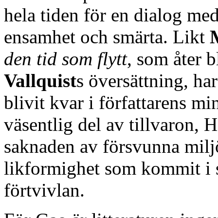
hela tiden för en dialog med
ensamhet och smärta. Likt
den tid som flytt
, som åter 
Vallquist
s översättning, ha
blivit kvar i författarens mi
väsentlig del av tillvaron, 
saknaden av försvunna miljö
likformighet som kommit i 
förtvivlan.