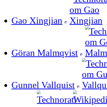
Gao Xingjian
Göran Malmqvist
Gunnel Vallquist