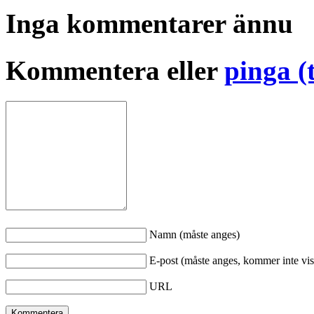
Inga kommentarer ännu
Kommentera eller
pinga (
Namn (måste anges)
E-post (måste anges, kommer inte vis
URL