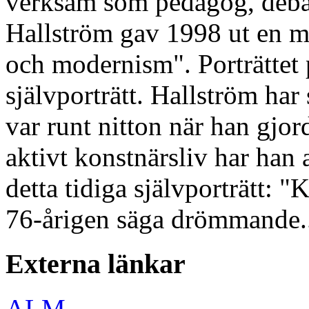
verksam som pedagog, debat
Hallström gav 1998 ut en 
och modernism". Porträttet 
självporträtt. Hallström har 
var runt nitton när han gjor
aktivt konstnärsliv har han a
detta tidiga självporträtt: 
76-årigen säga drömmande.
Externa länkar
ALM