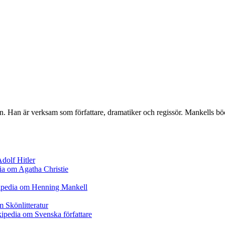
Han är verksam som författare, dramatiker och regissör. Mankells böcke