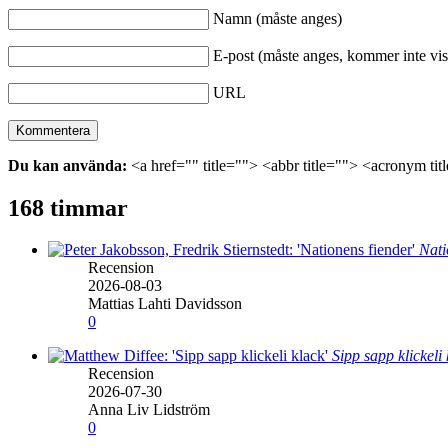
Namn (måste anges)
E-post (måste anges, kommer inte vis
URL
Du kan använda:
<a href="" title=""> <abbr title=""> <acronym ti
168 timmar
Nati
Recension
2026-08-03
Mattias Lahti Davidsson
0
Sipp sapp klickeli
Recension
2026-07-30
Anna Liv Lidström
0