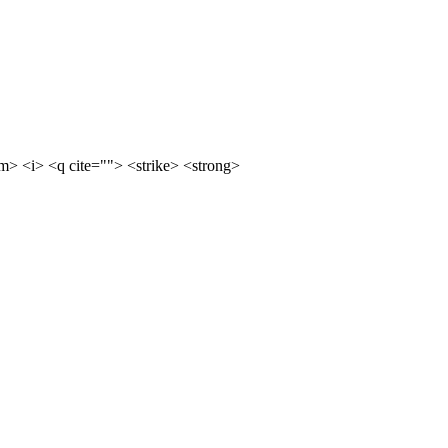
m> <i> <q cite=""> <strike> <strong>