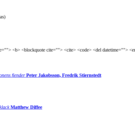
as)
tle=""> <b> <blockquote cite=""> <cite> <code> <del datetime=""> <e
onens fiender
Peter Jakobsson, Fredrik Stiernstedt
 klack
Matthew Diffee