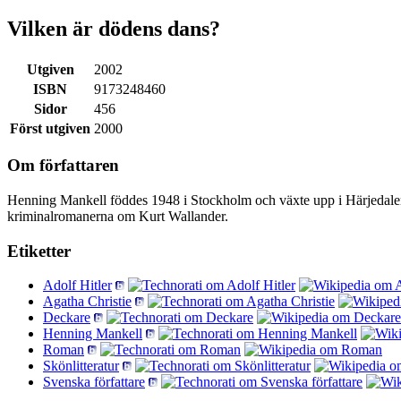
Vilken är dödens dans?
Utgiven
2002
ISBN
9173248460
Sidor
456
Först utgiven
2000
Om författaren
Henning Mankell föddes 1948 i Stockholm och växte upp i Härjedalen. 
kriminalromanerna om Kurt Wallander.
Etiketter
Adolf Hitler
Agatha Christie
Deckare
Henning Mankell
Roman
Skönlitteratur
Svenska författare