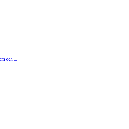
om och ...