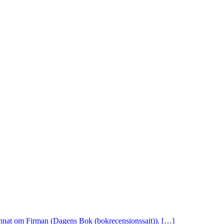
 annat om Firman (Dagens Bok (bokrecensionssajt)). […]