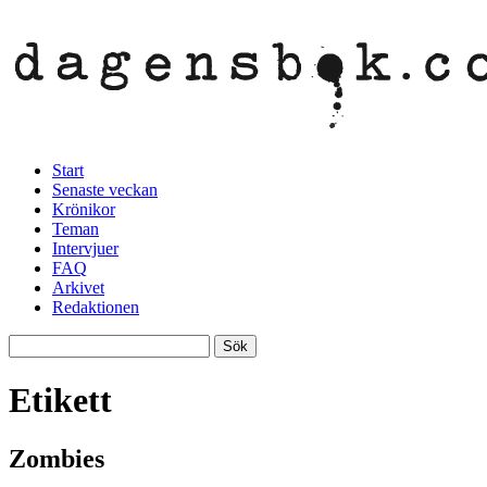
Start
Senaste veckan
Krönikor
Teman
Intervjuer
FAQ
Arkivet
Redaktionen
Etikett
Zombies