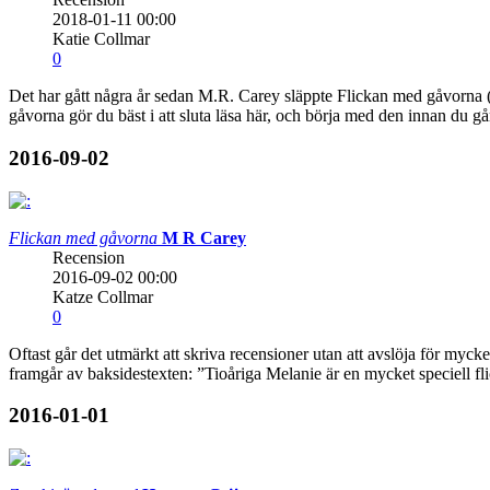
2018-01-11 00:00
Katie Collmar
0
Det har gått några år sedan M.R. Carey släppte Flickan med gåvorna (s
gåvorna gör du bäst i att sluta läsa här, och börja med den innan du g
2016-09-02
Flickan med gåvorna
M R Carey
Recension
2016-09-02 00:00
Katze Collmar
0
Oftast går det utmärkt att skriva recensioner utan att avslöja för m
framgår av baksidestexten: ”Tioåriga Melanie är en mycket speciell fli
2016-01-01