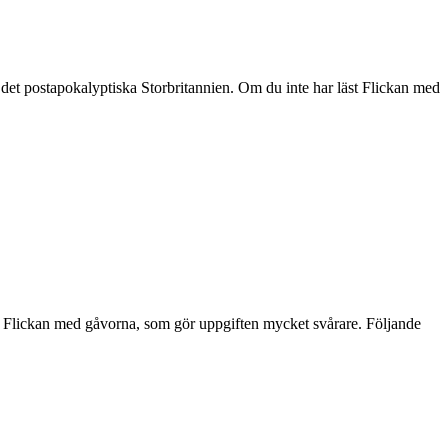
 det postapokalyptiska Storbritannien. Om du inte har läst Flickan med
ys Flickan med gåvorna, som gör uppgiften mycket svårare. Följande