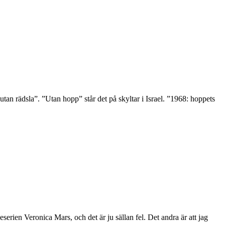
tan rädsla”. ”Utan hopp” står det på skyltar i Israel. ”1968: hoppets
veserien Veronica Mars, och det är ju sällan fel. Det andra är att jag