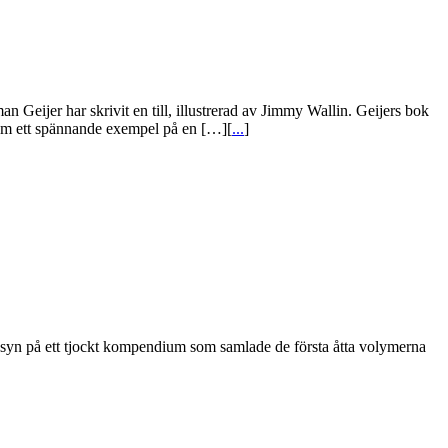
Geijer har skrivit en till, illustrerad av Jimmy Wallin. Geijers bok
 som ett spännande exempel på en […][
...
]
k syn på ett tjockt kompendium som samlade de första åtta volymerna