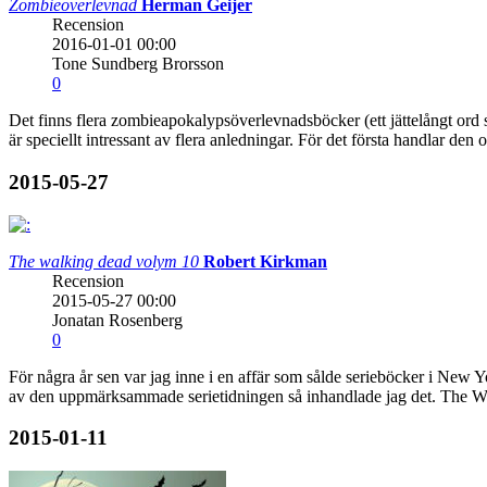
Zombieöverlevnad
Herman Geijer
Recension
2016-01-01 00:00
Tone Sundberg Brorsson
0
Det finns flera zombieapokalypsöverlevnadsböcker (ett jättelångt ord 
är speciellt intressant av flera anledningar. För det första handlar 
2015-05-27
The walking dead volym 10
Robert Kirkman
Recension
2015-05-27 00:00
Jonatan Rosenberg
0
För några år sen var jag inne i en affär som sålde serieböcker i New
av den uppmärksammade serietidningen så inhandlade jag det. The W
2015-01-11