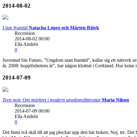
2014-08-02
Utan framtid
Natacha López och Mårten Björk
Recension
2014-08-02 00:00
Ella Andrén
0
Juventud Sin Futuro, ”Ungdom utan framtid”, kallar sig ett nätverk av 
år, 2008: hopplöshetens år”, har någon klottrat i Grekland. Hur bota
2014-07-09
Teen noir. Om mörkret i modern ungdomslitteratur
Maria Nilson
Recension
2014-07-09 00:00
Ella Andrén
0
Det finns två skäl till att jag plockar upp den här boken. Nej, tre. Det f