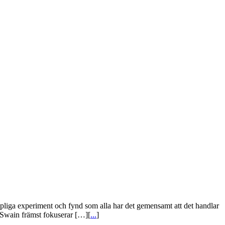
liga experiment och fynd som alla har det gemensamt att det handlar
 Swain främst fokuserar […][
...
]