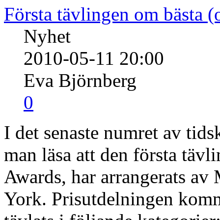
Första tävlingen om bästa 
Nyhet
2010-05-11 20:00
Eva Björnberg
0
I det senaste numret av tid
man läsa att den första täv
Awards, har arrangerats av
York. Prisutdelningen komm