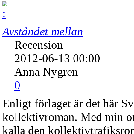
Avståndet mellan
Recension
2012-06-13 00:00
Anna Nygren
0
Enligt förlaget är det här Sv
kollektivroman. Med min or
kalla den kollektivtrafiksro