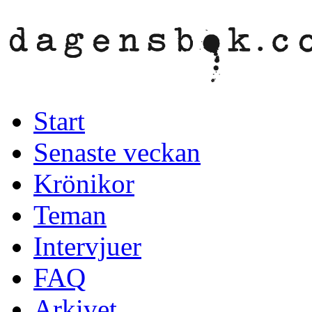
Start
Senaste veckan
Krönikor
Teman
Intervjuer
FAQ
Arkivet