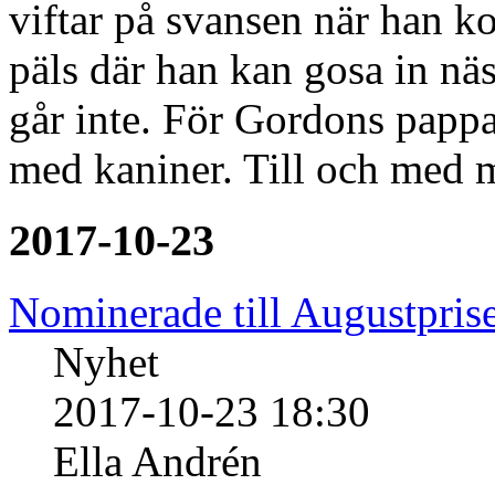
viftar på svansen när han
päls där han kan gosa in nä
går inte. För Gordons pappa 
med kaniner. Till och med m
2017-10-23
Nominerade till Augustpris
Nyhet
2017-10-23 18:30
Ella Andrén