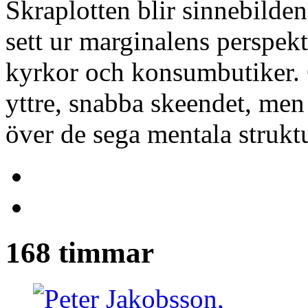
Skraplotten blir sinnebilden
sett ur marginalens perspek
kyrkor och konsumbutiker.
yttre, snabba skeendet, men 
över de sega mentala struk
168 timmar