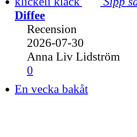
Sipp sa
Diffee
Recension
2026-07-30
Anna Liv Lidström
0
En vecka bakåt