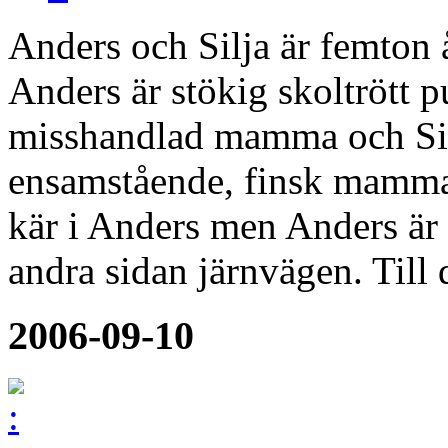
Anders och Silja är femton 
Anders är stökig skoltrött 
misshandlad mamma och Silj
ensamstående, finsk mamma 
kär i Anders men Anders är 
andra sidan järnvägen. Till 
2006-09-10