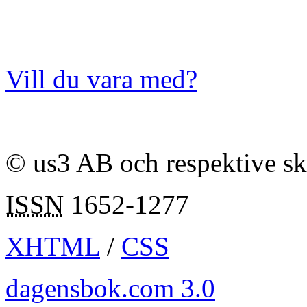
Vill du vara med?
© us3 AB och respektive s
ISSN
1652-1277
XHTML
/
CSS
dagensbok.com 3.0