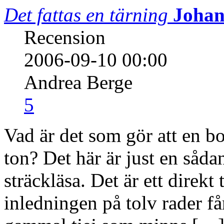
Det fattas en tärning
Johan
Recension
2006-09-10 00:00
Andrea Berge
5
Vad är det som gör att en bok
ton? Det här är just en sådan
sträckläsa. Det är ett direkt 
inledningen på tolv rader får