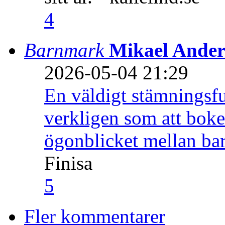
4
Barnmark
Mikael Ander
2026-05-04 21:29
En väldigt stämningsfu
verkligen som att boke
ögonblicket mellan ba
Finisa
5
Fler kommentarer