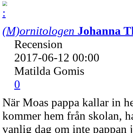
(M)ornitologen
Johanna T
Recension
2017-06-12 00:00
Matilda Gomis
0
När Moas pappa kallar in h
kommer hem från skolan, ha
vanlig dag om inte pappan 