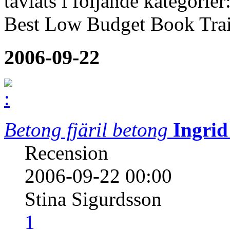
tävlats i följande kategorie
Best Low Budget Book Trai
2006-09-22
Betong fjäril betong
Ingrid
Recension
2006-09-22 00:00
Stina Sigurdsson
1