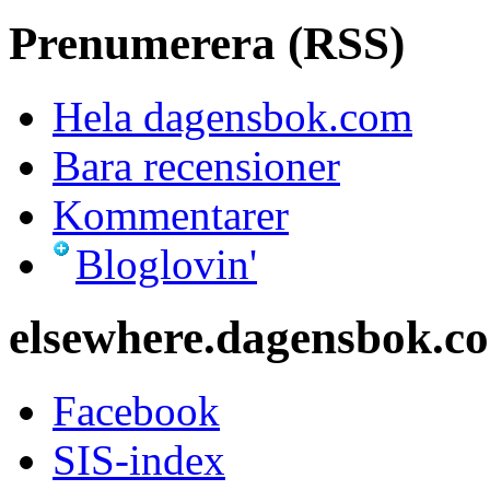
Prenumerera (RSS)
Hela dagensbok.com
Bara recensioner
Kommentarer
Bloglovin'
elsewhere.dagensbok.c
Facebook
SIS-index