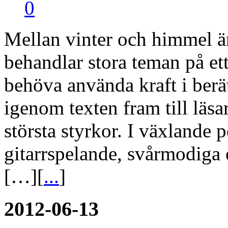
0
Mellan vinter och himmel ä
behandlar stora teman på ett
behöva använda kraft i berätt
igenom texten fram till läs
största styrkor. I växlande 
gitarrspelande, svårmodiga 
[…][
...
]
2012-06-13