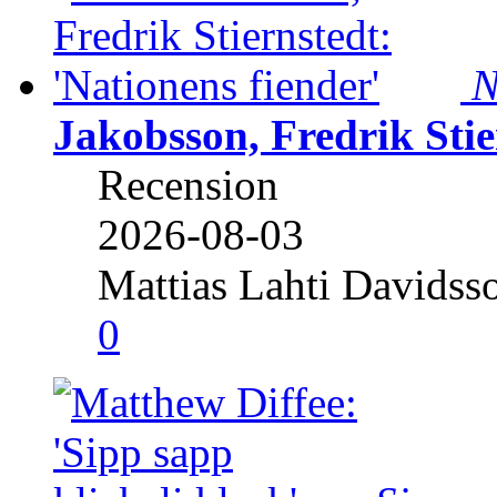
N
Jakobsson, Fredrik Stie
Recension
2026-08-03
Mattias Lahti Davidss
0