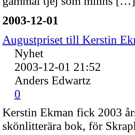
gammal tjej som minns […]
2003-12-01
Augustpriset till Kerstin E
Nyhet
2003-12-01 21:52
Anders Edwartz
0
Kerstin Ekman fick 2003 års
skönlitterära bok, för Skrap