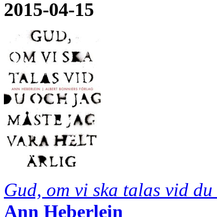
2015-04-15
Gud, om vi ska talas vid du
Ann Heberlein