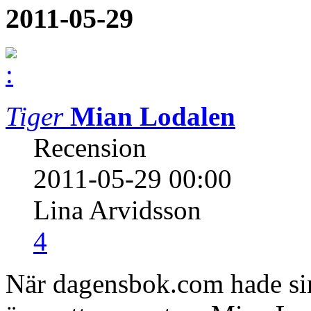
2011-05-29
Tiger
Mian Lodalen
Recension
2011-05-29 00:00
Lina Arvidsson
4
När dagensbok.com hade sin 