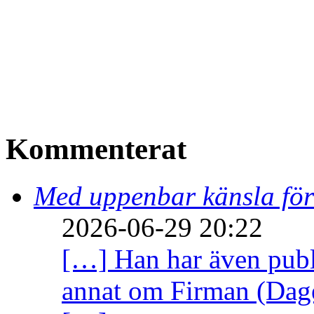
Kommenterat
Med uppenbar känsla för
2026-06-29 20:22
[…] Han har även publi
annat om Firman (Dage