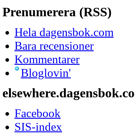
Prenumerera (RSS)
Hela dagensbok.com
Bara recensioner
Kommentarer
Bloglovin'
elsewhere.dagensbok.c
Facebook
SIS-index