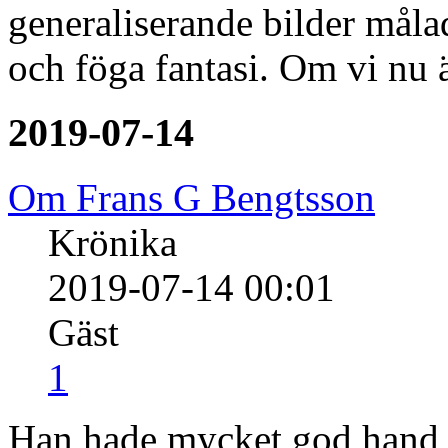
generaliserande bilder måla
och föga fantasi. Om vi nu 
2019-07-14
Om Frans G Bengtsson
Krönika
2019-07-14 00:01
Gäst
1
Han hade mycket god hand 