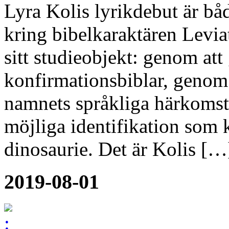
Lyra Kolis lyrikdebut är båd
kring bibelkaraktären Leviat
sitt studieobjekt: genom at
konfirmationsbiblar, genom 
namnets språkliga härkomst
möjliga identifikation som k
dinosaurie. Det är Kolis […
2019-08-01