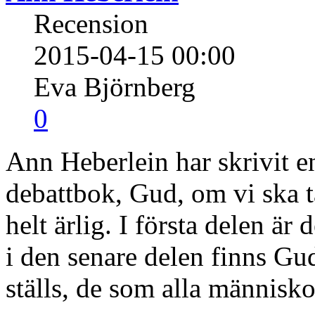
Recension
2015-04-15 00:00
Eva Björnberg
0
Ann Heberlein har skrivit e
debattbok, Gud, om vi ska t
helt ärlig. I första delen är
i den senare delen finns Gu
ställs, de som alla människo