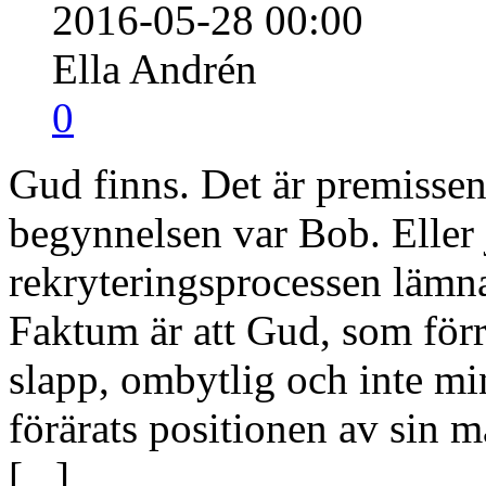
2016-05-28 00:00
Ella Andrén
0
Gud finns. Det är premisse
begynnelsen var Bob. Eller 
rekryteringsprocessen lämna
Faktum är att Gud, som förr
slapp, ombytlig och inte min
förärats positionen av sin 
[
...
]