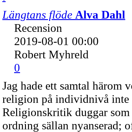
Längtans flöde
Alva Dahl
Recension
2019-08-01 00:00
Robert Myhreld
0
Jag hade ett samtal härom v
religion på individnivå inte
Religionskritik duggar som v
ordning sällan nyanserad; of