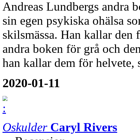
Andreas Lundbergs andra bo
sin egen psykiska ohälsa s
skilsmässa. Han kallar den f
andra boken för grå och den
han kallar dem för helvete,
2020-01-11
Oskulder
Caryl Rivers