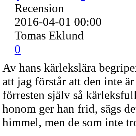
Recension
2016-04-01 00:00
Tomas Eklund
0
Av hans kärlekslära begripe
att jag förstår att den inte 
förresten själv så kärleksfu
honom ger han frid, sägs det
himmel, men de som inte tr