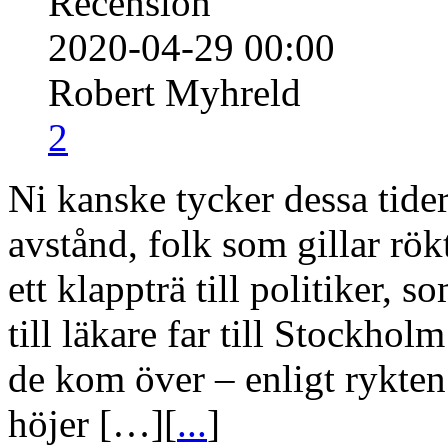
Recension
2020-04-29 00:00
Robert Myhreld
2
Ni kanske tycker dessa tide
avstånd, folk som gillar rök
ett klappträ till politiker,
till läkare far till Stockhol
de kom över – enligt rykten
höjer […][
...
]