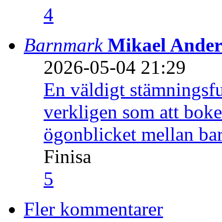
4
Barnmark
Mikael Ander
2026-05-04 21:29
En väldigt stämningsfu
verkligen som att boke
ögonblicket mellan ba
Finisa
5
Fler kommentarer