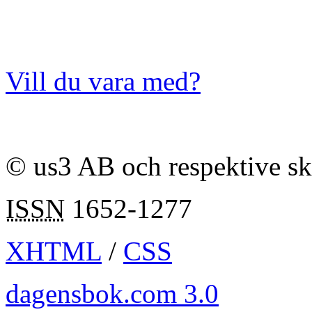
Vill du vara med?
© us3 AB och respektive s
ISSN
1652-1277
XHTML
/
CSS
dagensbok.com 3.0