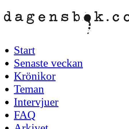
Start
Senaste veckan
Krönikor
Teman
Intervjuer
FAQ
Arkivet