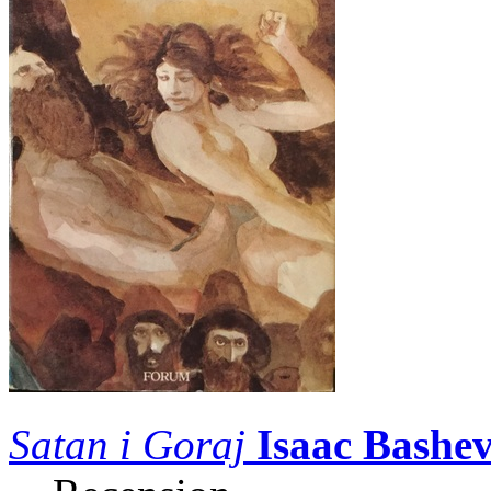
Satan i Goraj
Isaac Bashev