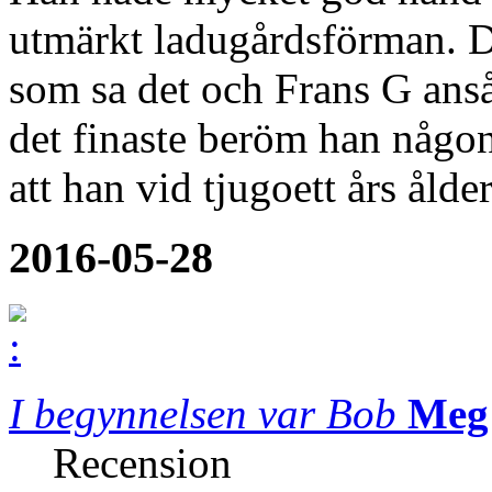
utmärkt ladugårdsförman. D
som sa det och Frans G ansåg 
det finaste beröm han någon
att han vid tjugoett års åld
2016-05-28
I begynnelsen var Bob
Meg
Recension