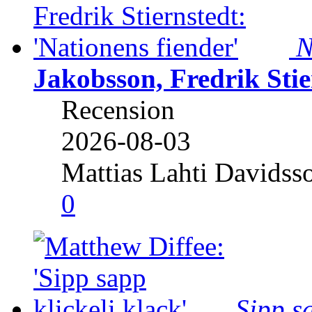
N
Jakobsson, Fredrik Stie
Recension
2026-08-03
Mattias Lahti Davidss
0
Sipp sa