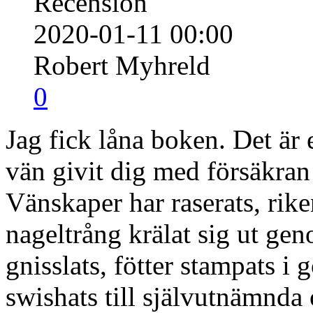
Recension
2020-01-11 00:00
Robert Myhreld
0
Jag fick låna boken. Det är 
vän givit dig med försäkran 
Vänskaper har raserats, riken
nageltrång krälat sig ut geno
gnisslats, fötter stampats i 
swishats till självutnämnda