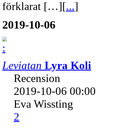
förklarat […][
...
]
2019-10-06
Leviatan
Lyra Koli
Recension
2019-10-06 00:00
Eva Wissting
2