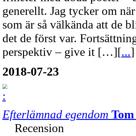
generellt. Jag tycker om när
som är så välkända att de bl
det de först var. Fortsättnin
perspektiv – give it […][
...
]
2018-07-23
Efterlämnad egendom
Tom 
Recension