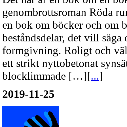
genombrottsroman Röda ru
en bok om böcker och om bö
beståndsdelar, det vill säga
formgivning. Roligt och väl
ett strikt nyttobetonat syns
blocklimmade […][
...
]
2019-11-25