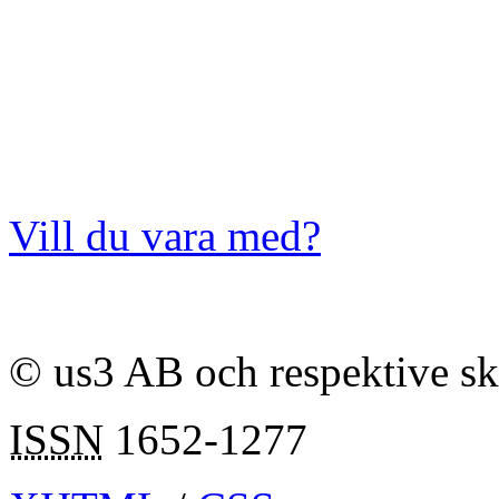
Vill du vara med?
© us3 AB och respektive s
ISSN
1652-1277