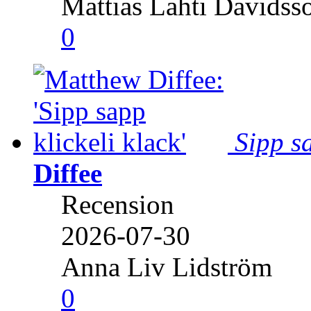
Mattias Lahti Davidss
0
Sipp sa
Diffee
Recension
2026-07-30
Anna Liv Lidström
0