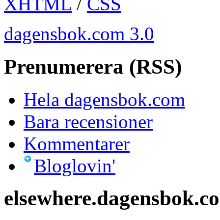
XHTML
/
CSS
dagensbok.com 3.0
Prenumerera (RSS)
Hela dagensbok.com
Bara recensioner
Kommentarer
Bloglovin'
elsewhere.dagensbok.c