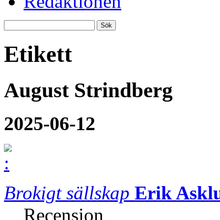
Redaktionen
Etikett
August Strindberg
2025-06-12
Brokigt sällskap
Erik Askl
Recension