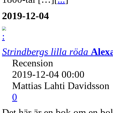
2019-12-04
Strindbergs lilla röda
Alex
Recension
2019-12-04 00:00
Mattias Lahti Davidsson
0
Det här är en bok om en bo