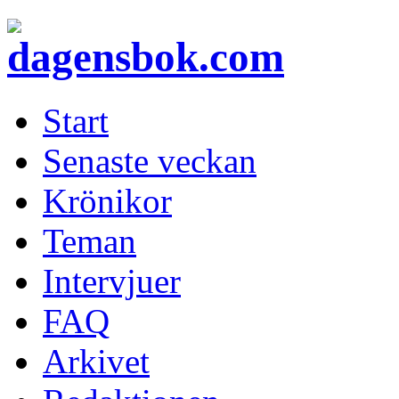
Start
Senaste veckan
Krönikor
Teman
Intervjuer
FAQ
Arkivet