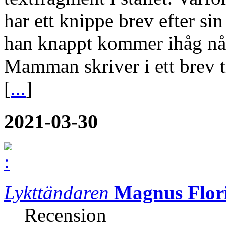
har ett knippe brev efter s
han knappt kommer ihåg någ
Mamman skriver i ett brev 
[
...
]
2021-03-30
Lykttändaren
Magnus Flor
Recension