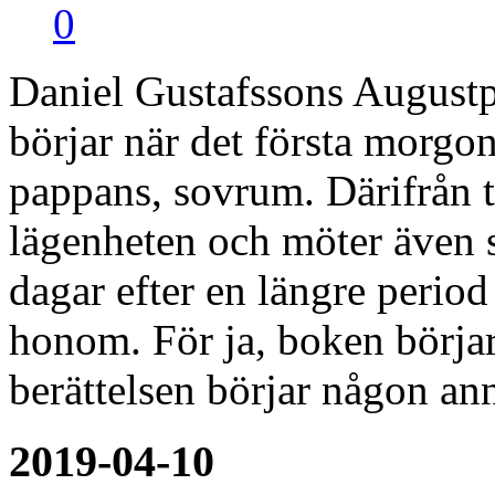
0
Daniel Gustafssons August
börjar när det första morgo
pappans, sovrum. Därifrån ta
lägenheten och möter även 
dagar efter en längre period
honom. För ja, boken börja
berättelsen börjar någon an
2019-04-10