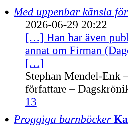
Med uppenbar känsla för
2026-06-29 20:22
[…] Han har även publi
annat om Firman (Dage
[…]
Stephan Mendel-Enk – 
författare – Dagskröni
13
Proggiga barnböcker
Ka