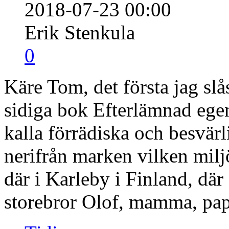
2018-07-23 00:00
Erik Stenkula
0
Käre Tom, det första jag slå
sidiga bok Efterlämnad ege
kalla förrädiska och besvä
nerifrån marken vilken milj
där i Karleby i Finland, där
storebror Olof, mamma, pap