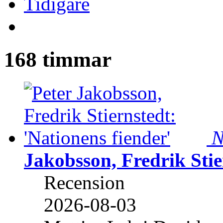
Tidigare
168 timmar
N
Jakobsson, Fredrik Stie
Recension
2026-08-03