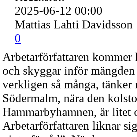
2025-06-12 00:00
Mattias Lahti Davidsson
0
Arbetarförfattaren kommer 
och skyggar inför mängden 
verkligen så många, tänker
Södermalm, nära den kolst
Hammarbyhamnen, är litet o
Arbetarförfattaren liknar sig