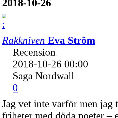
2018-10-26
Rakkniven
Eva Ström
Recension
2018-10-26 00:00
Saga Nordwall
0
Jag vet inte varför men jag t
friheter med döda poeter – el