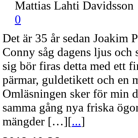
Mattias Lahti Davidsson
0
Det är 35 år sedan Joakim P
Conny såg dagens ljus och
sig bör firas detta med ett
pärmar, guldetikett och en m
Omläsningen sker för min 
samma gång nya friska ögon
mängder […][
...
]