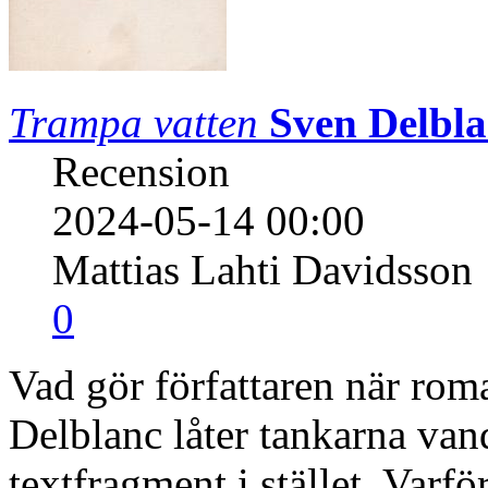
Trampa vatten
Sven Delbl
Recension
2024-05-14 00:00
Mattias Lahti Davidsson
0
Vad gör författaren när rom
Delblanc låter tankarna van
textfragment i stället. Varf