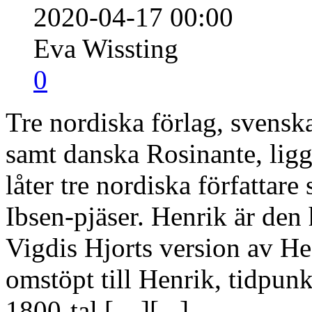
2020-04-17 00:00
Eva Wissting
0
Tre nordiska förlag, svensk
samt danska Rosinante, lig
låter tre nordiska författare
Ibsen-pjäser. Henrik är den
Vigdis Hjorts version av He
omstöpt till Henrik, tidpunkt
1800-tal […][
...
]