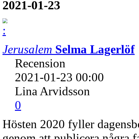
2021-01-23
Jerusalem
Selma Lagerlöf
Recension
2021-01-23 00:00
Lina Arvidsson
0
Hösten 2020 fyller dagensbo
genom att publicera några fa