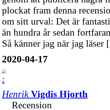
plockat fram denna recension
om sitt urval: Det är fantas
än hundra år sedan fortfaran
Så känner jag när jag läser
2020-04-17
Henrik
Vigdis Hjorth
Recension