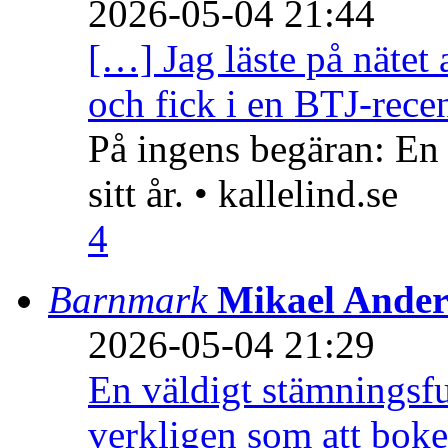
2026-05-04 21:44
[…] Jag läste på nätet 
och fick i en BTJ-recen
På ingens begäran: En
sitt år. • kallelind.se
4
Barnmark
Mikael Ander
2026-05-04 21:29
En väldigt stämningsfu
verkligen som att boke