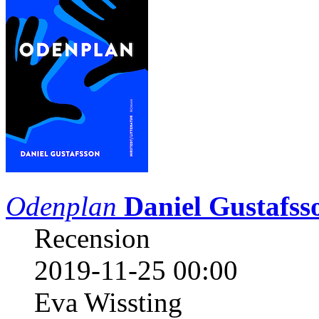
Odenplan
Daniel Gustafss
Recension
2019-11-25 00:00
Eva Wissting