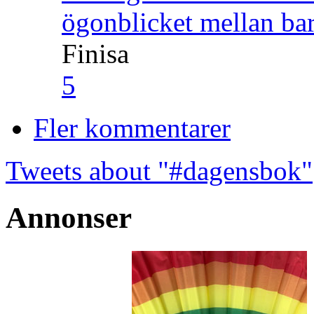
ögonblicket mellan ba
Finisa
5
Fler kommentarer
Tweets about "#dagensbok"
Annonser