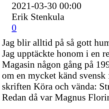
2021-03-30 00:00
Erik Stenkula
0
Jag blir alltid på så gott h
Jag upptäckte honom i en re
Magasin någon gång på 1990-
om en mycket känd svensk f
skriften Köra och vända: St
Redan då var Magnus Florin