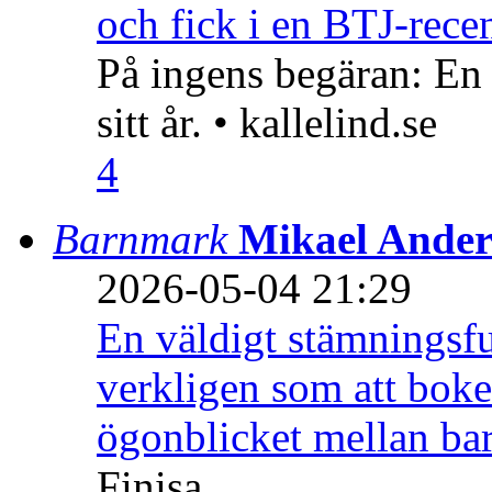
och fick i en BTJ-recen
På ingens begäran: En
sitt år. • kallelind.se
4
Barnmark
Mikael Ander
2026-05-04 21:29
En väldigt stämningsfu
verkligen som att boke
ögonblicket mellan ba
Finisa