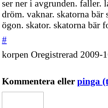
ser ner i avgrunden. faller. 
dröm. vaknar. skatorna bär 
ögon. skator. skatorna bär f
#
korpen
Oregistrerad
2009-1
Kommentera eller
pinga (