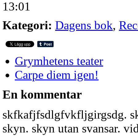
13:01
Kategori:
Dagens bok
,
Rec
Grymhetens teater
Carpe diem igen!
En kommentar
skfkafjfsdlgfvkfljgirgsdg. 
skyn. skyn utan svansar. vid