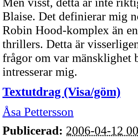
Men visst, detta är inte rik
Blaise. Det definierar mig
Robin Hood-komplex än en
thrillers. Detta är visserli
frågor om var mänsklighet b
intresserar mig.
Textutdrag (Visa/göm)
Åsa Pettersson
Publicerad:
2006-04-12 00