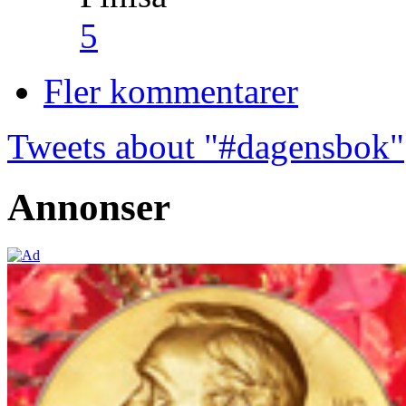
5
Fler kommentarer
Tweets about "#dagensbok"
Annonser