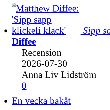
Sipp sa
Diffee
Recension
2026-07-30
Anna Liv Lidström
0
En vecka bakåt