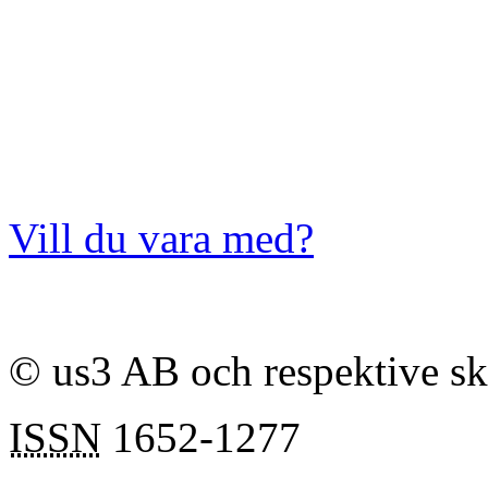
Vill du vara med?
© us3 AB och respektive s
ISSN
1652-1277