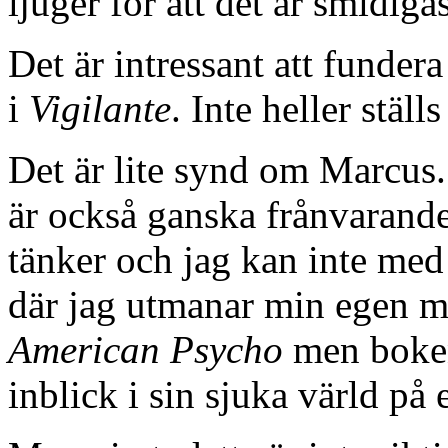
ljuger för att det är smidigas
Det är intressant att fundera
i
Vigilante
. Inte heller ställ
Det är lite synd om Marcus
är också ganska frånvarande.
tänker och jag kan inte med 
där jag utmanar min egen män
American Psycho
men boken
inblick i sin sjuka värld på