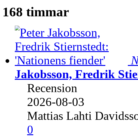
168 timmar
N
Jakobsson, Fredrik Stie
Recension
2026-08-03
Mattias Lahti Davidss
0