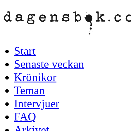
Start
Senaste veckan
Krönikor
Teman
Intervjuer
FAQ
Arkivet