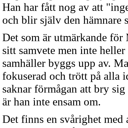
Han har fått nog av att "ing
och blir själv den hämnare 
Det som är utmärkande för M
sitt samvete men inte heller
samhäller byggs upp av. Ma
fokuserad och trött på alla i
saknar förmågan att bry sig
är han inte ensam om.
Det finns en svårighet med 