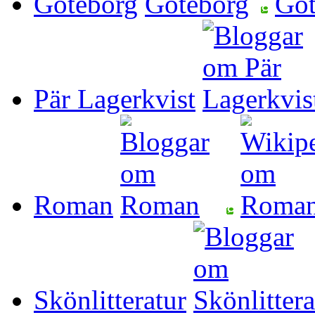
Göteborg
Pär Lagerkvist
Roman
Skönlitteratur