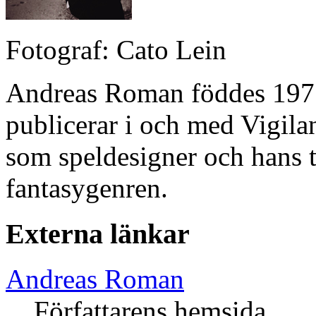
Fotograf: Cato Lein
Andreas Roman föddes 1975
publicerar i och med Vigila
som speldesigner och hans ti
fantasygenren.
Externa länkar
Andreas Roman
Författarens hemsida.