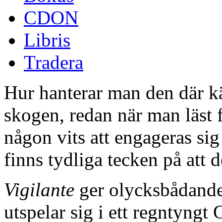
CDON
Libris
Tradera
Hur hanterar man den där kä
skogen, redan när man läst f
någon vits att engageras si
finns tydliga tecken på att d
Vigilante
ger olycksbådande 
utspelar sig i ett regntyngt