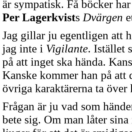
är sympatisk. Få böcker har
Per Lagerkvist
s
Dvärgen
e
Jag gillar ju egentligen att 
jag inte i
Vigilante
. Iställe
på att inget ska hända. Kan
Kanske kommer han på att de
övriga karaktärerna ta öv
Frågan är ju vad som hände
bete sig. Om man låter sina 