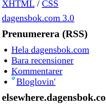
XHTML
/
CSS
dagensbok.com 3.0
Prenumerera (RSS)
Hela dagensbok.com
Bara recensioner
Kommentarer
Bloglovin'
elsewhere.dagensbok.c